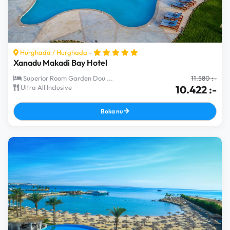
Hurghada
/
Hurghada
-
Xanadu Makadi Bay Hotel
Superior Room Garden Dou ...
11.580 :-
Ultra All Inclusive
10.422 :-
Boka nu