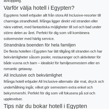
avkoppling.
Varför välja hotell i Egypten?
Egyptens hotell erbjuder allt från stora All Inclusive-resorter till
charmiga strandhotell. Många ligger direkt vid stranden eller
nära vattnet, med fantastiska möjligheter till sol och bad under
större delen av året. Perfekt för dig som vill kombinera
solsemester med härlig service.
Strandnära boenden för hela familjen
De flesta hotellen i Egypten har lätt tillgång till stranden och har
bekvämligheter såsom pooler, restauranger och aktiviteter för
både vuxna och barn – idealiskt för familjesemestern eller en
romantic getaway.
All Inclusive och bekvämlighet
Många hotell erbjuder All Inclusive-alternativ där mat, dryck och
underhållning ingår, vilket gör semestern extra enkel och
bekymmersfri. Perfekt för dig som vill fokusera på sol och
upplevelser.
Tips när du bokar hotell i Egypten