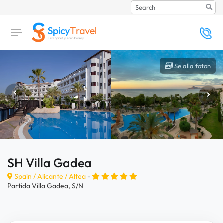
Search
Se alla foton
SH Villa Gadea
Spain /
Alicante
/
Altea
-
Partida Villa Gadea, S/N