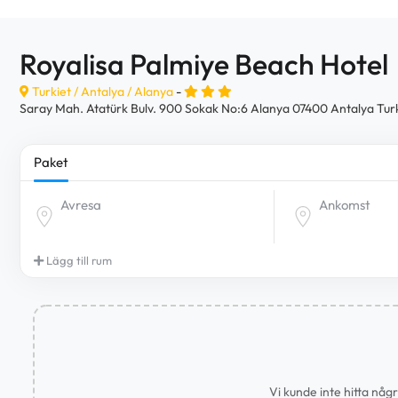
Royalisa Palmiye Beach Hotel
Turkiet /
Antalya
/
Alanya
-
Saray Mah. Atatürk Bulv. 900 Sokak No:6 Alanya 07400 Antalya Tur
Paket
Avresa
Ankomst
Lägg till rum
Vi kunde inte hitta någ