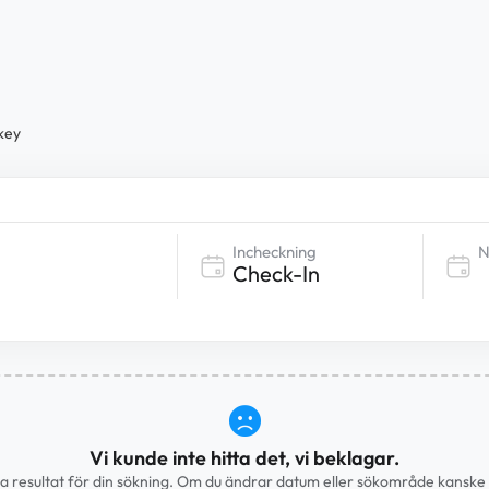
key
Incheckning
N
Vi kunde inte hitta det, vi beklagar.
ra resultat för din sökning. Om du ändrar datum eller sökområde kanske v