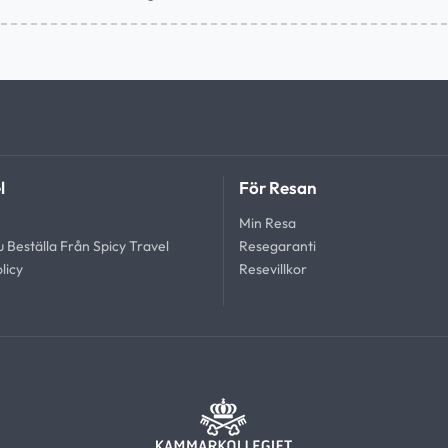
l
För Resan
Min Resa
 Beställa Från Spicy Travel
Resegaranti
licy
Resevillkor