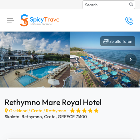
Search
Se alla foton
Rethymno Mare Royal Hotel
Grekland /
Crete
/
Rethymno
-
Skaleta, Rethymno, Crete, GREECE 74100