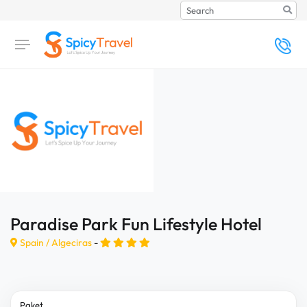
Search
Paradise Park Fun Lifestyle Hotel
Spain /
Algeciras
-
Paket