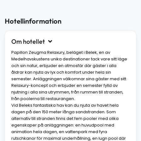
Hotellinformation
Om hotellet
Papillon Zeugma Relaxury, beläget i Belek, en av
Medelhavskustens unika destinationer tack vare sitt läge
och sin natur, erbjuder en atmosfär där gäster i alla
åldrar kan njuta av lyx och komfort under hela sin
semester. Anläggningen välkomnar sina gäster med sitt
Relaxury-koncept och erbjuder en semester fylld av
njutning i alla sina utrymmen, från rummen till stranden,
från poolerna till restaurangen.
Vid Beleks fantastiska hav kan du njuta av havet hela
dagen på den 150 meter långa sandstranden. Som
alternativ till stranden finns det fem pooler med olika
egenskaper på anläggningen: en huvudpool med
animation hela dagen, en vattenpark med fyra
rutschkanor för maximal underhållning, en lugn pool där