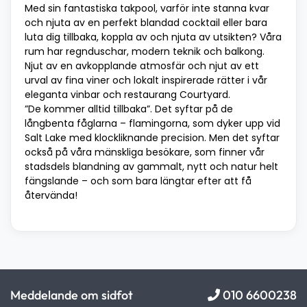
Med sin fantastiska takpool, varför inte stanna kvar
och njuta av en perfekt blandad cocktail eller bara
luta dig tillbaka, koppla av och njuta av utsikten? Våra
rum har regnduschar, modern teknik och balkong.
Njut av en avkopplande atmosfär och njut av ett
urval av fina viner och lokalt inspirerade rätter i vår
eleganta vinbar och restaurang Courtyard.
”De kommer alltid tillbaka”. Det syftar på de
långbenta fåglarna – flamingorna, som dyker upp vid
Salt Lake med klockliknande precision. Men det syftar
också på våra mänskliga besökare, som finner vår
stadsdels blandning av gammalt, nytt och natur helt
fängslande – och som bara längtar efter att få
återvända!
Meddelande om sidfot
010 6600238