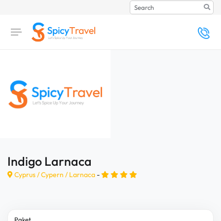
Search
Indigo Larnaca
Cyprus /
Cypern
/
Larnaca
-
Paket