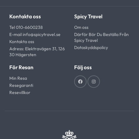
Kontakta oss
Spicy Travel
Tel 010-6600238
Om oss
E-mail
info@spicytravel.se
Därför Bör Du Beställa Från
Spicy Travel
Kontakta oss
Dataskyddspolicy
Adress: Elektravägen 31, 126
30 Hägersten
För Resan
Följ oss
Min Resa
Resegaranti
Resevillkor