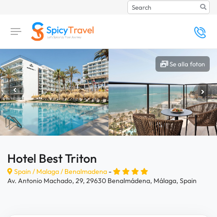
Search
Se alla foton
Hotel Best Triton
Spain /
Malaga
/
Benalmadena
-
Av. Antonio Machado, 29, 29630 Benalmádena, Málaga, Spain