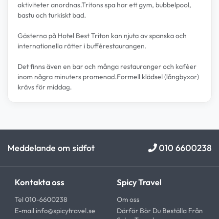
aktiviteter anordnas.Tritons spa har ett gym, bubbelpool,
bastu och turkiskt bad.
Gästerna på Hotel Best Triton kan njuta av spanska och
internationella rätter i bufférestaurangen.
Det finns även en bar och många restauranger och kaféer
inom några minuters promenad.Formell klädsel (långbyxor)
krävs för middag.
Meddelande om sidfot
010 6600238
Kontakta oss
Spicy Travel
Tel 010-6600238
Om oss
E-mail
info@spicytravel.se
Därför Bör Du Beställa Från