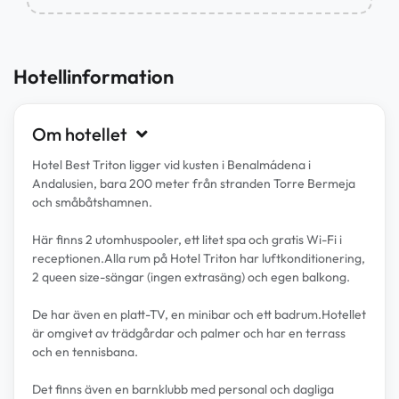
Hotellinformation
Om hotellet
Hotel Best Triton ligger vid kusten i Benalmádena i
Andalusien, bara 200 meter från stranden Torre Bermeja
och småbåtshamnen.
Här finns 2 utomhuspooler, ett litet spa och gratis Wi-Fi i
receptionen.Alla rum på Hotel Triton har luftkonditionering,
2 queen size-sängar (ingen extrasäng) och egen balkong.
De har även en platt-TV, en minibar och ett badrum.Hotellet
är omgivet av trädgårdar och palmer och har en terrass
och en tennisbana.
Det finns även en barnklubb med personal och dagliga