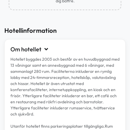
dig bättre.
Hotellinformation
Om hotellet
Hotellet byggdes 2003 och består av en huvudbyggnad med
13 våningar samt en annexbyggnad med 6 våningar, med
sammanlagt 280 rum. Faciliteterna inkluderar en rymlig
lobby med 24-timmarsreception, hotellskåp, valutaväxling
och hissar. Hotellet är även utrustat med
konferensfaciliteter, internetuppkoppling, en kiosk och en
frisör. Ytterligare faciliteter inkluderar en bar, ett café och
en restaurang med rökfri avdelning och barnstolar.
Ytterligare faciliteter inkluderar rumsservice, tvättservice
och sjukvård.
Utanför hotellet finns parkeringsplatser tillgängliga.Rum