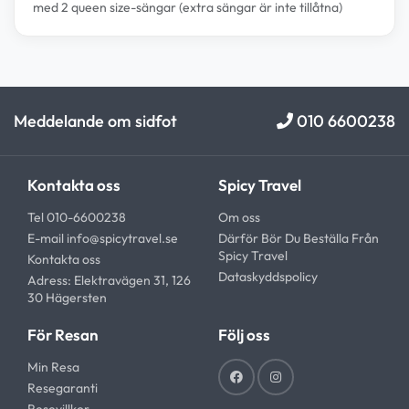
med 2 queen size-sängar (extra sängar är inte tillåtna)
Meddelande om sidfot
010 6600238
Kontakta oss
Spicy Travel
Tel 010-6600238
Om oss
E-mail
info@spicytravel.se
Därför Bör Du Beställa Från
Spicy Travel
Kontakta oss
Dataskyddspolicy
Adress: Elektravägen 31, 126
30 Hägersten
För Resan
Följ oss
Min Resa
Resegaranti