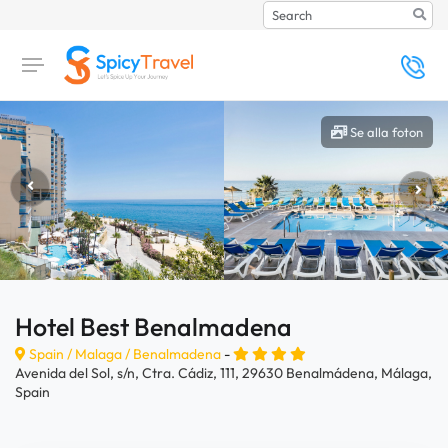
Search
Se alla foton
Hotel Best Benalmadena
Spain /
Malaga
/
Benalmadena
-
Avenida del Sol, s/n, Ctra. Cádiz, 111, 29630 Benalmádena, Málaga,
Spain