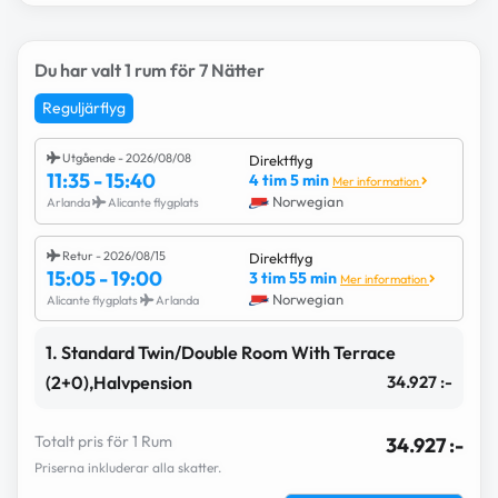
Du har valt 1 rum för 7 Nätter
Reguljärflyg
Utgående - 2026/08/08
Direktflyg
11:35 - 15:40
4 tim 5 min
Mer information
Norwegian
Arlanda
Alicante flygplats
Retur - 2026/08/15
Direktflyg
15:05 - 19:00
3 tim 55 min
Mer information
Norwegian
Alicante flygplats
Arlanda
1. Standard Twin/Double Room With Terrace
(2+0),Halvpension
34.927 :-
Totalt pris för 1 Rum
34.927 :-
Priserna inkluderar alla skatter.