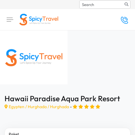
Search
Hawaii Paradise Aqua Park Resort
Egypten /
Hurghada
/
Hurghada
-
Paket