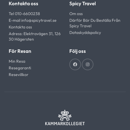
Kontakta oss
Spicy Travel
Tel 010-6600238
Om oss
E-mail
info@spicytravel.se
Därför Bör Du Beställa Från
Spicy Travel
Kontakta oss
Dataskyddspolicy
Adress: Elektravägen 31, 126
30 Hägersten
För Resan
Följ oss
Min Resa
Resegaranti
Resevillkor