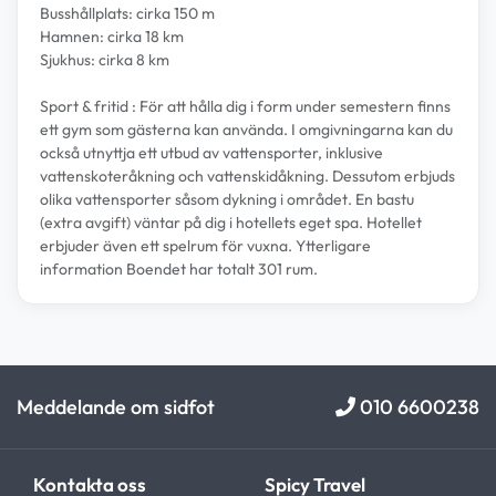
Busshållplats: cirka 150 m
Hamnen: cirka 18 km
Sjukhus: cirka 8 km
Sport & fritid : För att hålla dig i form under semestern finns
ett gym som gästerna kan använda. I omgivningarna kan du
också utnyttja ett utbud av vattensporter, inklusive
vattenskoteråkning och vattenskidåkning. Dessutom erbjuds
olika vattensporter såsom dykning i området. En bastu
(extra avgift) väntar på dig i hotellets eget spa. Hotellet
erbjuder även ett spelrum för vuxna. Ytterligare
information Boendet har totalt 301 rum.
Meddelande om sidfot
010 6600238
Kontakta oss
Spicy Travel