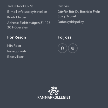
Tel 010-6600238
Om oss
E-mail
info@spicytravel.se
Därför Bör Du Beställa Från
Spicy Travel
Kontakta oss
Dataskyddspolicy
Adress: Elektravägen 31, 126
30 Hägersten
För Resan
Följ oss
Min Resa
Resegaranti
Resevillkor