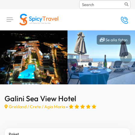
Search
Se alla foton
Galini Sea View Hotel
Grekland /
Crete
/
Agia Maria
-
Paket