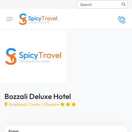
Search
Bozzali Deluxe Hotel
Grekland /
Crete
/
Chania
-
Paket