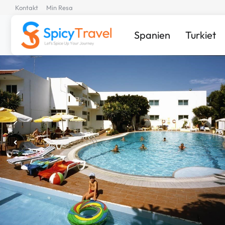
Kontakt
Min Resa
Spanien
Turkiet