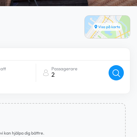
Visa på karta
att
Passagerare
2
i kan hjälpa dig bättre.