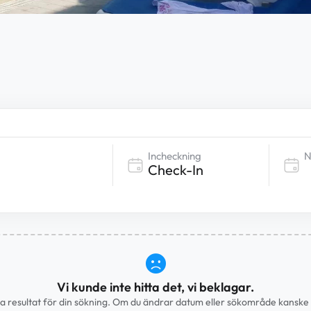
Incheckning
N
Vi kunde inte hitta det, vi beklagar.
ra resultat för din sökning. Om du ändrar datum eller sökområde kanske v