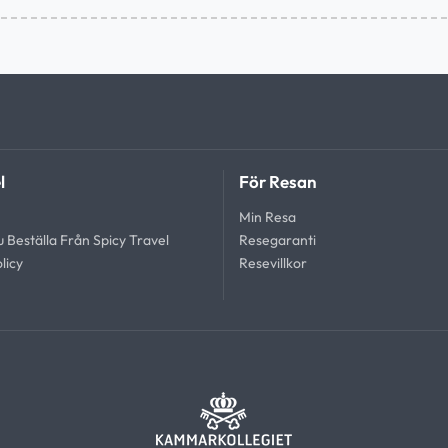
l
För Resan
Min Resa
 Beställa Från Spicy Travel
Resegaranti
licy
Resevillkor