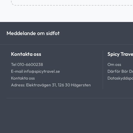
Meddelande om sidfot
Kontakta oss
Spicy Trave
Tel 010-6600238
Om oss
E-mail
info@spicytravel.se
Därför Bör Du
Kontakta oss
Dataskyddspo
Adress: Elektravägen 31, 126 30 Hägersten