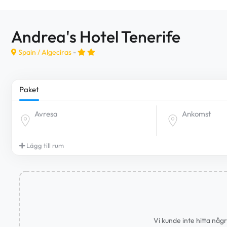
Andrea's Hotel Tenerife
Spain /
Algeciras
-
Paket
Avresa
Ankomst
Lägg till rum
Vi kunde inte hitta någ