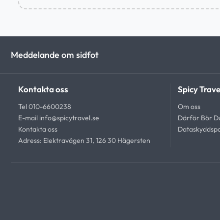
Meddelande om sidfot
Kontakta oss
Spicy Trave
Tel 010-6600238
Om oss
E-mail
info@spicytravel.se
Därför Bör Du
Kontakta oss
Dataskyddspo
Adress: Elektravägen 31, 126 30 Hägersten