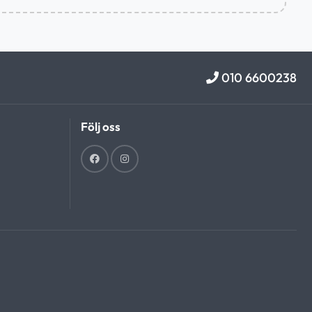
010 6600238
Följ oss