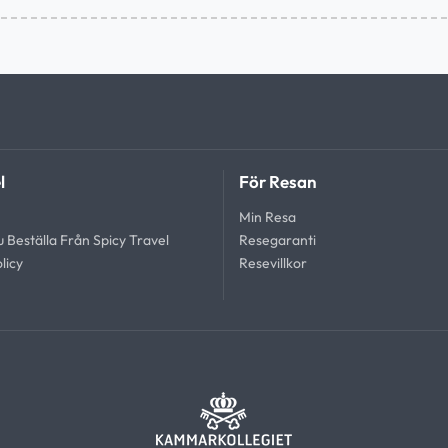
l
För Resan
Min Resa
 Beställa Från Spicy Travel
Resegaranti
licy
Resevillkor