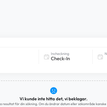
Incheckning
N
Vi kunde inte hitta det, vi beklagar.
ra resultat för din sökning. Om du ändrar datum eller sökområde kanske v