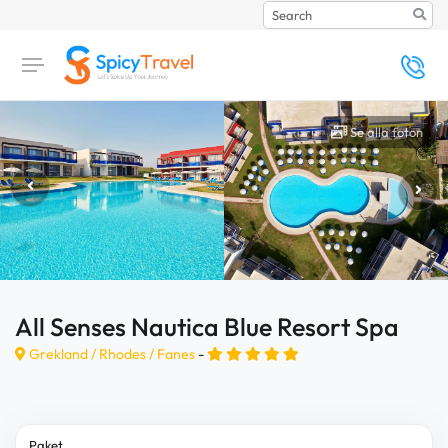
Search
Se alla foton
All Senses Nautica Blue Resort Spa
Grekland /
Rhodes
/
Fanes
-
Paket