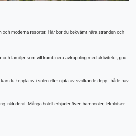
tten och moderna resorter. Här bor du bekvämt nära stranden och
ar och familjer som vill kombinera avkoppling med aktiviteter, god
 kan du koppla av i solen eller njuta av svalkande dopp i både hav
ng inkluderat. Många hotell erbjuder även barnpooler, lekplatser