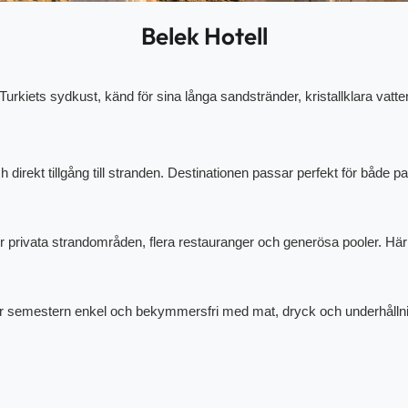
Belek Hotell
Turkiets sydkust, känd för sina långa sandstränder, kristallklara va
direkt tillgång till stranden. Destinationen passar perfekt för både p
der privata strandområden, flera restauranger och generösa pooler. Här
 gör semestern enkel och bekymmersfri med mat, dryck och underhållni