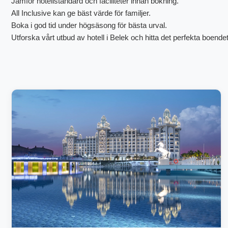
Jämför hotellstandard och faciliteter innan bokning.
All Inclusive kan ge bäst värde för familjer.
Boka i god tid under högsäsong för bästa urval.
Utforska vårt utbud av hotell i Belek och hitta det perfekta boendet