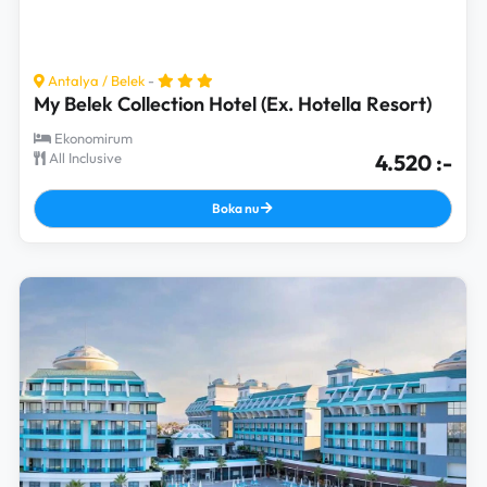
Antalya
/
Belek
-
My Belek Collection Hotel (Ex. Hotella Resort)
Ekonomirum
All Inclusive
4.520 :-
Boka nu