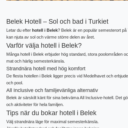
Belek Hotell – Sol och bad i Turkiet
Letar du efter
hotell i Belek
? Belek är en populär semesterort på 
kan njuta av sol och värme större delen av året.
Varför välja hotell i Belek?
Många hotell i Belek erbjuder hög standard, stora poolområden och 
mat och härlig semesterkänsla.
Strandnära hotell med hög komfort
De flesta hotellen i Belek ligger precis vid Medelhavet och erbju
och pool.
All Inclusive och familjevänliga alternativ
Belek är särskilt känt för sina bekväma All Inclusive-hotell. Det
och aktiviteter för hela familjen.
Tips när du bokar hotell i Belek
Välj strandnära läge för maximal semesterkänsla.